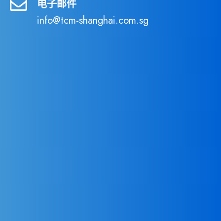
电子邮件
info@tcm-shanghai.com.sg