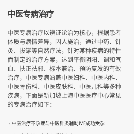
中医专病治疗
中医专病治疗以辨证论治为核心，根据患者
体质与病情差异，因人施治，通过中药、针
灸、拔罐等自然疗法，针对某种疾病的特性
而制定的治疗方案，达到平衡阴阳、调和气
血、扶正祛邪、标本兼治、预防复发的有效
治疗，中医专病涵盖中医妇科、中医内科、
中医骨伤科、中医皮肤科、中医儿科等多种
疾病，下面是新加坡上海中医医疗中心常见
的专病治疗如下：
中医治疗不孕症与中医针灸辅助IVF成功受孕