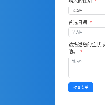
病人的性别
首选日期
请描述您的症状
助。
提交表单