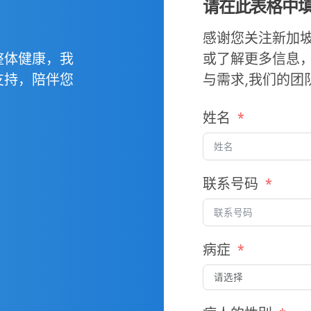
请在此表格中
感谢您关注新加
或了解更多信息
整体健康，我
与需求,我们的团
支持，陪伴您
姓名
联系号码
病症