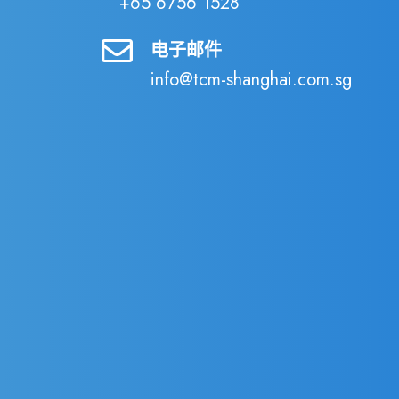
+65 6756 1528
电子邮件
info@tcm-shanghai.com.sg