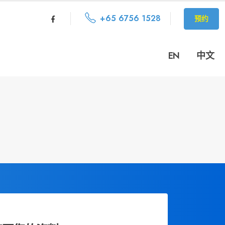
+65 6756 1528
预约
EN
中文