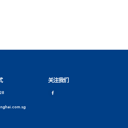
式
关注我们
28
anghai.com.sg