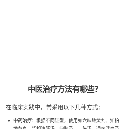
中医治疗方法有哪些？
在临床实践中，常采用以下几种方式：
中药治疗
：根据不同证型，使用如六味地黄丸、知柏
地黄丸、柴胡清肝汤、归脾汤、二陈汤、通窍活血汤