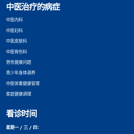
中医治疗的病症
中医内科
中医妇科
中医皮肤科
中医骨伤科
男性健康问题
青少年身体调养
中医体重健康管理
家庭健康调理
看诊时间
星期一 / 三 / 四：