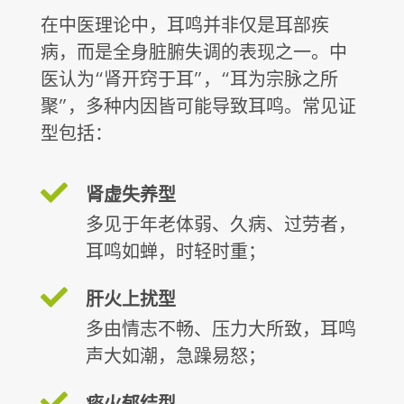
在中医理论中，耳鸣并非仅是耳部疾
病，而是全身脏腑失调的表现之一。中
医认为“肾开窍于耳”，“耳为宗脉之所
聚”，多种内因皆可能导致耳鸣。常见证
型包括：
肾虚失养型
多见于年老体弱、久病、过劳者，
耳鸣如蝉，时轻时重；
肝火上扰型
多由情志不畅、压力大所致，耳鸣
声大如潮，急躁易怒；