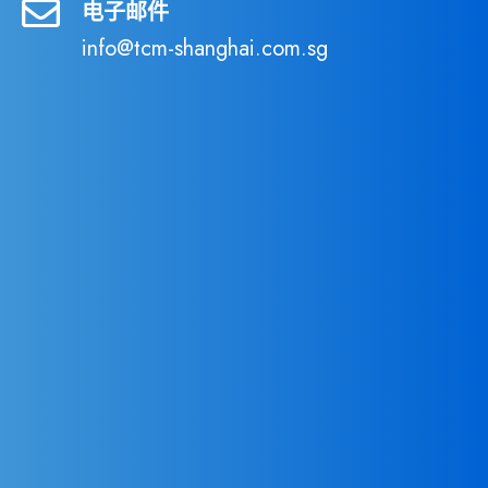
电子邮件
info@tcm-shanghai.com.sg