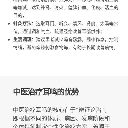
等加减，达到补肾、清火、健脾补血、化痰、活血的
目的，
针灸疗法
：选取耳门、听会、翳风、肾俞、太溪等穴
位，通过调和气血、疏通经络改善耳部供养；
生活调理
：建议患者减少噪音暴露，规律作息，控制
情绪，避免辛辣刺激食物等，有助于长期改善病情。
中医治疗耳鸣的优势
中医治疗耳鸣的核心在于“辨证论治”，
即根据不同的体质、病因、发病阶段和
个体特征制定个性化治疗方案，着眼于