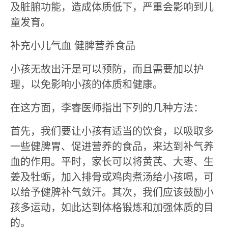
及脏腑功能，造成体质低下，严重会影响到儿
童发育。
补充小儿气血 健脾营养食品
小孩无故出汗是可以预防，而且需要加以护
理，以免影响小孩的体质和健康。
在这方面，李睿医师指出下列的几种方法：
首先，我们要让小孩有适当的饮食，以吸取多
一些健脾胃、促进营养的食品，来达到补气养
血的作用。平时，家长可以将黄芪、大枣、生
姜及牡蛎，加入排骨或鸡肉煮汤给小孩喝，可
以给予健脾补气敛汗。其次，我们应该鼓励小
孩多运动，如此达到体格锻炼和加强体质的目
的。