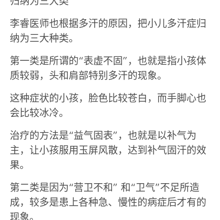
归纳为三大类
李睿医师也根据多汗的原因，把小儿多汗症归
纳为三大种类。
第一类是所谓的“表虚不固”，也就是指小孩体
质较弱，头和肩部特别多汗的现象。
这种症状的小孩，脸色比较苍白，而手脚心也
会比较冰冷。
治疗的方法是“益气固表”，也就是以补气为
主，让小孩服用玉屏风散，达到补气固汗的效
果。
第二类是因为“营卫不和” 和“卫气”不足所造
成，较多是患上各种急、慢性的病症后才有的
现象。