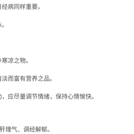
月经病同样重要。
泳。
冷寒凉之物。
清淡而富有营养之品。
动，应尽量调节情绪，保持心情愉快。
疏肝理气、调经解郁。