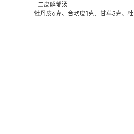
• 二皮解郁汤
牡丹皮6克、合欢皮1克、甘草3克、