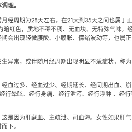
体调理。
月经周期为28天左右，在21天到35天之间也属于
多为暗红色，质地不稀不稠、无血块、无特殊气味。
经期会出现轻微腰酸、小腹胀、情绪波动等，也属正
发生异常，或伴随月经周期出现明显不适症状，称为
：经血过多、经血过少、经期延长、经间期出血、崩
、经行晕眩、经行身痛、经行泄泻、经行浮肿 、经行
。这是因为肝藏血、主疏泄、司血海。女性如果肝气
时而下。