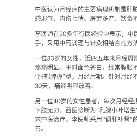
中医认为月经病的主要病理机制是肝
感邪气、内伤七情、房劳多产、饮食
李医师在20多年行医经验中表示，中
手，采用中药调理与针灸相结合的方
一位30岁的女性，近四五年来月经周
疼痛明显。平时面色苍白，经常腹胀
“肝郁脾虚”型，月经后期。针对月经
30天，痛经明显改善。
另一位40岁的女性患者，每次月经经
下肢无力。西医诊断为“乳腺小叶增生
求中医治疗。李医师采用“调肝补肾”
善。