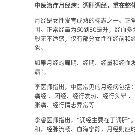
中医治疗月经病：调肝调经，重在整
月经是女性发育成熟的标志之一。正常
围。正常经量为50到80毫升，经血
般无不适感，仅有部分女性在经前和
象。
如果月经的周期、经期、经量和经血
病”。
李医师指出，中医常见的月经病包括
痛经 、闭经、经行发热、经行头晕 
胀痛、经行情志异常等
李睿医师指出，“调经主要在于调肝”
和，经脉流畅、血海宁静，月经则应