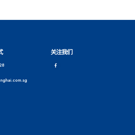
式
关注我们
28
anghai.com.sg