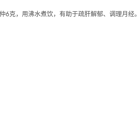
杜仲6克，用沸水煮饮，有助于疏肝解郁、调理月经