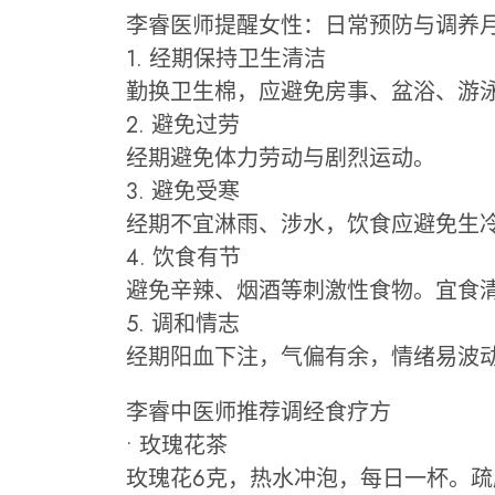
李睿医师提醒女性：日常预防与调养
1. 经期保持卫生清洁
勤换卫生棉，应避免房事、盆浴、游
2. 避免过劳
经期避免体力劳动与剧烈运动。
3. 避免受寒
经期不宜淋雨、涉水，饮食应避免生
4. 饮食有节
避免辛辣、烟酒等刺激性食物。宜食
5. 调和情志
经期阳血下注，气偏有余，情绪易波
李睿中医师推荐调经食疗方
• 玫瑰花茶
玫瑰花6克，热水冲泡，每日一杯。